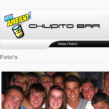
Home
/ Foto’s
Foto’s