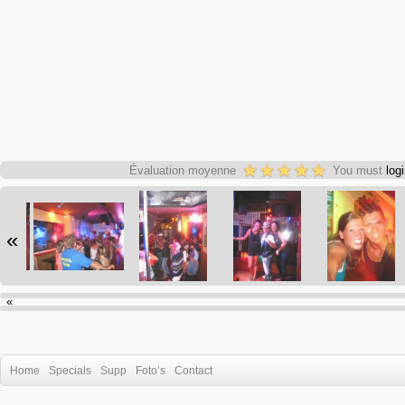
Évaluation moyenne
You must
log
«
«
Home
Specials
Supp
Foto’s
Contact