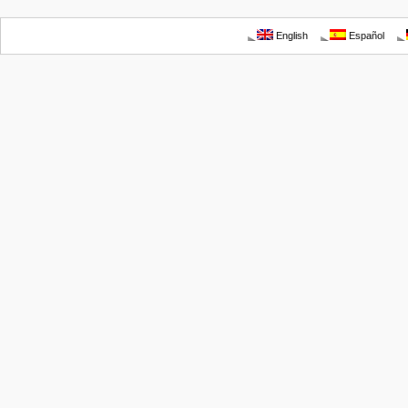
English
Español