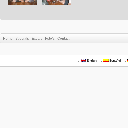
Home
Specials
Extra’s
Foto’s
Contact
English
Español