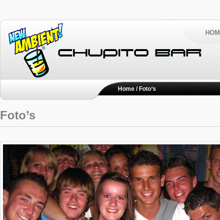
HOM
Home
/ Foto’s
Foto’s