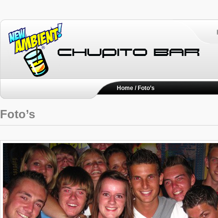
Home
/ Foto’s
Foto’s